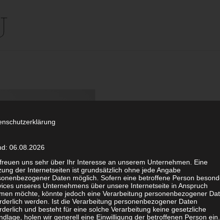
enschutzerklärung
nd: 06.08.2026
 freuen uns sehr über Ihr Interesse an unserem Unternehmen. Eine
ung der Internetseiten ist grundsätzlich ohne jede Angabe
sonenbezogener Daten möglich. Sofern eine betroffene Person besond
vices unseres Unternehmens über unsere Internetseite in Anspruch
men möchte, könnte jedoch eine Verarbeitung personenbezogener Da
orderlich werden. Ist die Verarbeitung personenbezogener Daten
rderlich und besteht für eine solche Verarbeitung keine gesetzliche
dlage, holen wir generell eine Einwilligung der betroffenen Person ein.